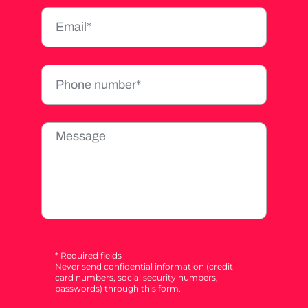
* Required fields
Never send confidential information (credit
card numbers, social security numbers,
passwords) through this form.