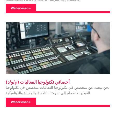
Weiterlesen »
أخصائي تكنولوجيا الفعاليات (م/و/د)
نحن نبحث عن متخصص في تكنولوجيا الفعاليات متخصص في تكنولوجيا
الفيديو للانضمام إلى شركتنا الناجحة والجديدة والديناميكية.
Weiterlesen »