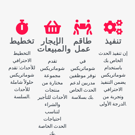
تنفيذ
طاقم
الإيجار
تخطيط
عمل
والمبيعات
إن تنفيذ الحدث
التخطيط
الخاص بك
الاحترافي
في
تقدم
باستخدام
للأحداث: تقدم
شوماتريكس
شوماتريكس
شوماتريكس
شوماتريكس
نوفر موظفين
مجموعة
يضمن التنفيذ
حلولاً شاملة
مدربين لدعم
مختارة من
الاحترافي
للأحداث
الحدث الخاص
منتجات
وتجربة من
السلسة.
بك بسلاسة.
الأحداث للتأجير
الدرجة الأولى.
والشراء
لتناسب
احتياجات
الحدث الخاصة
بك.