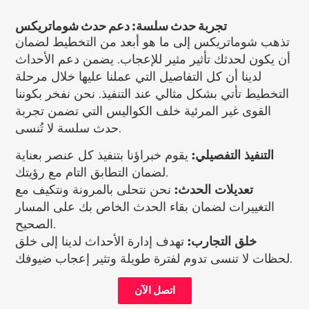
تجربة حدث سلسة: دعم حدث شوماتريكس
تذهب شوماتريكس إلى ما هو أبعد من التخطيط لضمان
أن يكون لحدثك تأثير مثير للإعجاب. يضمن دعم الأحداث
لدينا أن كل التفاصيل التي عملنا عليها خلال مرحلة
التخطيط تأتي بشكل مثالي عند التنفيذ. نحن نفخر بكوننا
القوى غير المرئية خلف الكواليس التي تضمن تجربة
حدث سلسة لا تُنسى.
التنفيذ التفصيلي:
يقوم خبراؤنا بتنفيذ كل عنصر بعناية
لضمان التطابق التام مع رؤيتك.
تعديلات الحدث:
نحن نتحلى بالمرونة ونتكيف مع
التغييرات لضمان بقاء الحدث الخاص بك على المسار
الصحيح.
خلق التجارب:
تهدف إدارة الأحداث لدينا إلى خلق
لحظات لا تنسى تدوم لفترة طويلة وتثير إعجاب ضيوفك.
اتصل الآن