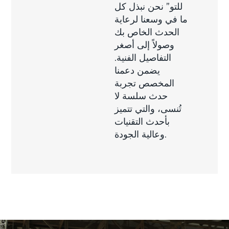
للتو” نحن نبذل كل
ما في وسعنا لرعاية
الحدث الخاص بك
وصولاً إلى أصغر
التفاصيل الفنية.
يضمن دعمنا
المخصص تجربة
حدث سلسة لا
تُنسى، والتي تتميز
بأحدث التقنيات
وعالية الجودة.