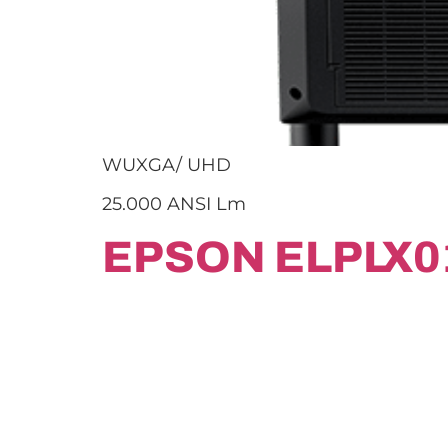
WUXGA/ UHD
25.000 ANSI Lm
EPSON ELPLX0