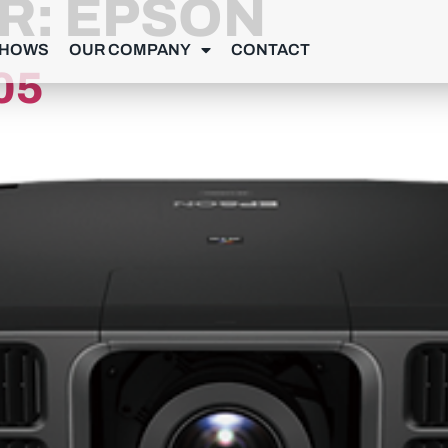
R:
EPSON
SHOWS
OUR COMPANY
CONTACT
05