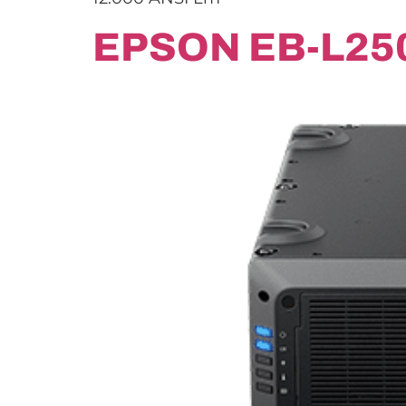
EPSON EB-L25