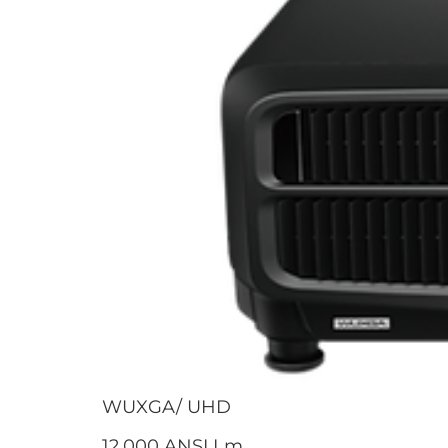
WUXGA/ UHD
12.000 ANSI Lm