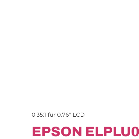
0.35:1 für 0.76″ LCD
EPSON ELPLU