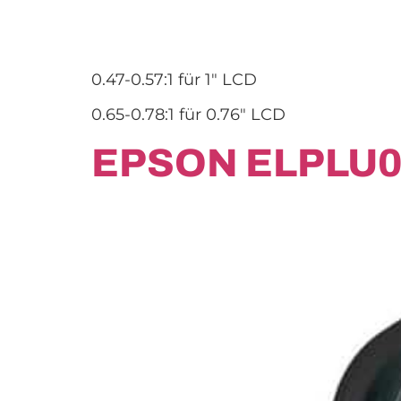
0.47-0.57:1 für 1″ LCD
0.65-0.78:1 für 0.76″ LCD
EPSON ELPLU