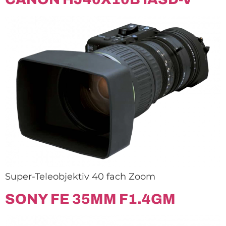
Super-Teleobjektiv 40 fach Zoom
SONY FE 35MM F1.4GM