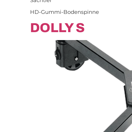
Sachtler
HD-Gummi-Bodenspinne
DOLLY S