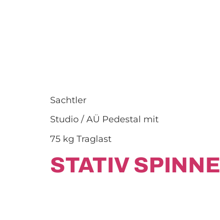
Sachtler
Studio / AÜ Pedestal mit
75 kg Traglast
STATIV SPINNE