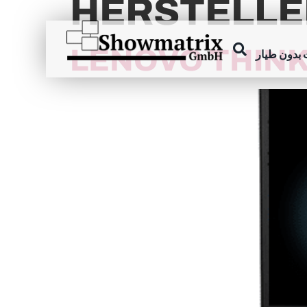
HERSTELLE
content
LENOVO THINK
بدون طيار