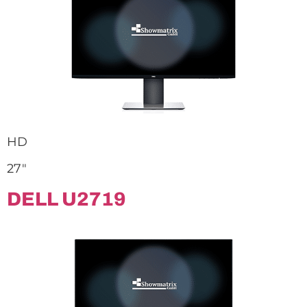
HD
27″
DELL U2719