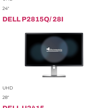
24″
DELL P2815Q/ 28I
UHD
28″