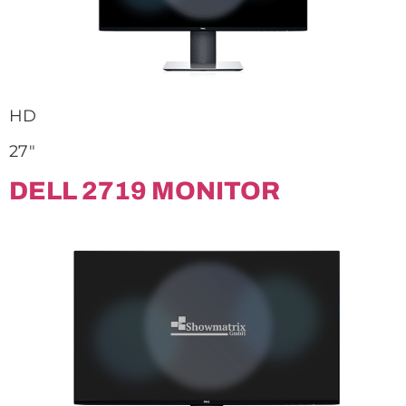
HD
27″
DELL 2719 MONITOR