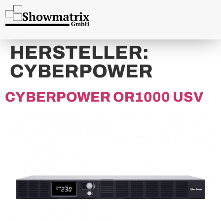
content
HERSTELLER:
CYBERPOWER
CYBERPOWER OR1000 USV