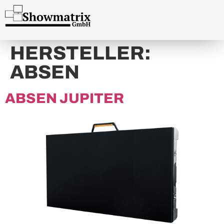
content
HERSTELLER:
ABSEN
ABSEN JUPITER